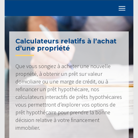
Calculateurs relatifs à l’achat
d’une propriété
Que vous songiez à acheter une nouvelle
propriété, à obtenir un prêt sur valeur
domiciliaire ou une marge de crédit, ou à
refinancer un prêt hypothécaire, nos
calculateurs interactifs de prêts hypothécaires
vous permettront d’explorer vos options de
prêt hypothécaire pour prendre la bonne
décision relative à votre financement
immobilier.