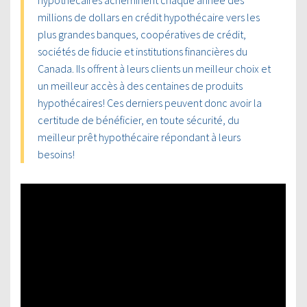
millions de dollars en crédit hypothécaire vers les
plus grandes banques, coopératives de crédit,
sociétés de fiducie et institutions financières du
Canada. Ils offrent à leurs clients un meilleur choix et
un meilleur accès à des centaines de produits
hypothécaires! Ces derniers peuvent donc avoir la
certitude de bénéficier, en toute sécurité, du
meilleur prêt hypothécaire répondant à leurs
besoins!