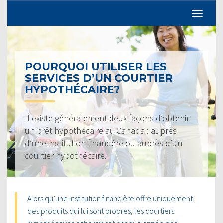
POURQUOI UTILISER LES
SERVICES D’UN COURTIER
HYPOTHÉCAIRE?
Il existe généralement deux façons d’obtenir
un prêt hypothécaire au Canada : auprès
d’une institution financière ou auprès d’un
courtier hypothécaire.
Alors qu’une institution financière offre uniquement
des produits qui lui sont propres, les courtiers
hypothécaires acheminent chaque année des